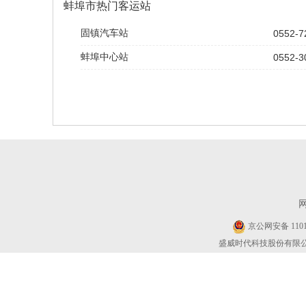
蚌埠市热门客运站
固镇汽车站
0552-7
蚌埠中心站
0552-3
京公网安备 11010
盛威时代科技股份有限公司 Cop