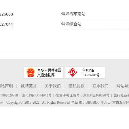
226688
蚌埠汽车南站
027044
蚌埠综合站
网站声明
|
诚聘英才
|
关于我们
|
隐私协议
|
联系我们
|
网站导
802029958
|
京ICP备13034942号
| 经营许可证编号：京ICP证160290号 | 旅行社业务
yright© 2013-2022 All Rights Reserved 电话:010-58858850 地址:北