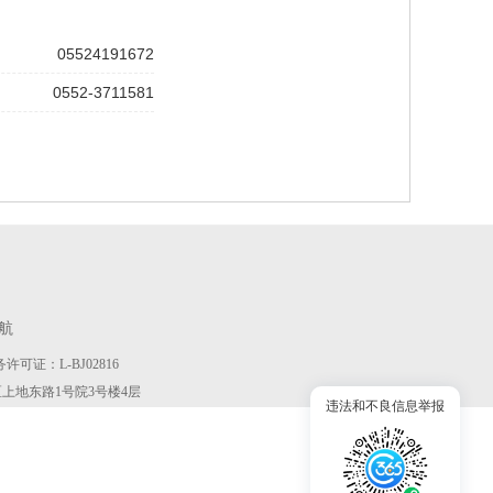
05524191672
0552-3711581
航
许可证：L-BJ02816
京市海淀区上地东路1号院3号楼4层
违法和不良信息举报