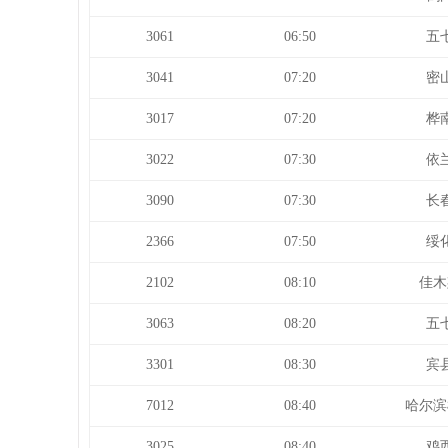
3061
06:50
五
3041
07:20
密
3017
07:20
桦
3022
07:30
依
3090
07:30
长
2366
07:50
绥
2102
08:10
佳木
3063
08:20
五
3301
08:30
宾
7012
08:40
哈尔滨
3025
08:40
鸡