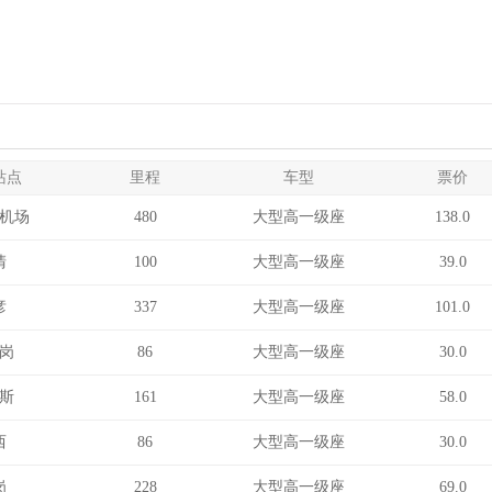
站点
里程
车型
票价
机场
480
大型高一级座
138.0
清
100
大型高一级座
39.0
彦
337
大型高一级座
101.0
岗
86
大型高一级座
30.0
斯
161
大型高一级座
58.0
西
86
大型高一级座
30.0
岗
228
大型高一级座
69.0