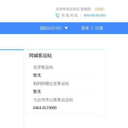
2026年08月06日
星期四
[切换]
客服热线：
400-08-84365
我的出行365
登录
注册
尊敬的会员
同城客运站
北岸客运站
暂无
勃利恒顺公交客运站
暂无
七台河市公路客运总站
0464-8219000