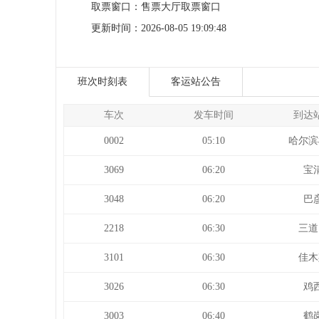
取票窗口：
售票大厅取票窗口
更新时间：
2026-08-05 19:09:48
班次时刻表
客运站公告
车次
发车时间
到达
0002
05:10
哈尔滨
3069
06:20
宝
3048
06:20
巴
2218
06:30
三道
3101
06:30
佳木
3026
06:30
鸡
3003
06:40
鹤