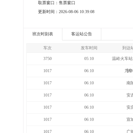
取票窗口：
售票窗口
更新时间：
2026-08-06 10:39:08
班次时刻表
客运站公告
车次
发车时间
到达
3750
05:10
温岭火车站
制
1017
06:10
九华
1017
06:10
南
1017
06:10
安
1017
06:10
安
1017
06:10
宣
1017
06:10
广