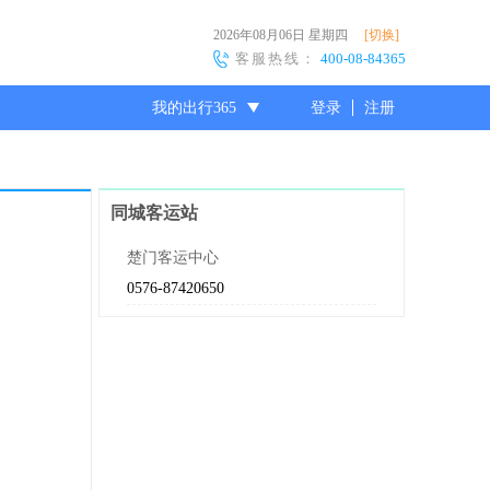
2026年08月06日
星期四
[切换]
客服热线：
400-08-84365
我的出行365
登录
注册
尊敬的会员
同城客运站
楚门客运中心
0576-87420650