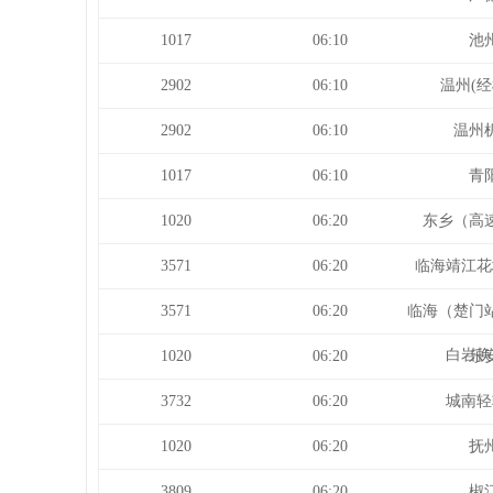
1017
06:10
池
2902
06:10
温州(经
2902
06:10
温州
1017
06:10
青
1020
06:20
东乡（高
3571
06:20
临海靖江花
3571
06:20
临海（楚门
白岩换
1020
06:20
乐
3732
06:20
城南轻
1020
06:20
抚
3809
06:20
椒