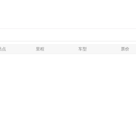
站点
里程
车型
票价