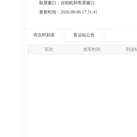
取票窗口：
自助机和售票窗口
更新时间：
2026-08-06 17:31:41
班次时刻表
客运站公告
车次
发车时间
到达