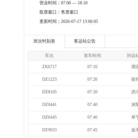
营业时间：
07:00 — 18:10
取票窗口：
售票窗口
更新时间：
2026-07-17 13:06:05
班次时刻表
客运站公告
车次
发车时间
到达
ZK6717
07:10
泗
DZ1223
07:20
徐
DZ8105
07:20
洪
DZ0441
07:40
沭
DZ6445
07:40
阜
DZ9033
07:45
金