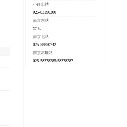
小红山站
025-83190300
南京东站
暂无
南京北站
025-58850742
南京葛塘站
025-58378285/58378287