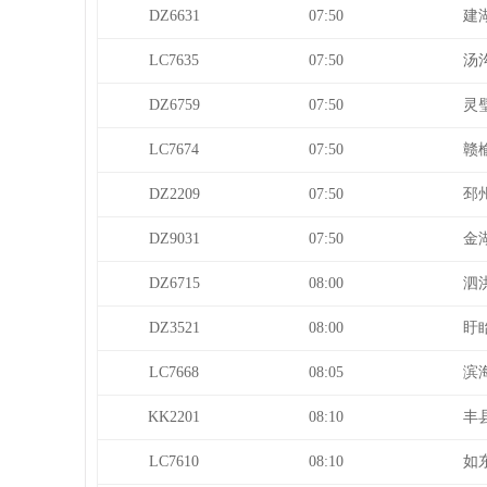
DZ6631
07:50
建
LC7635
07:50
汤
DZ6759
07:50
灵
LC7674
07:50
赣
DZ2209
07:50
邳
DZ9031
07:50
金
DZ6715
08:00
泗
DZ3521
08:00
盱
LC7668
08:05
滨
KK2201
08:10
丰
LC7610
08:10
如