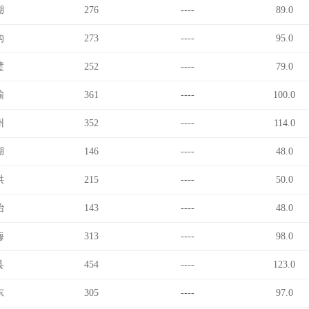
湖
276
----
89.0
沟
273
----
95.0
璧
252
----
79.0
榆
361
----
100.0
州
352
----
114.0
湖
146
----
48.0
洪
215
----
50.0
眙
143
----
48.0
海
313
----
98.0
县
454
----
123.0
东
305
----
97.0