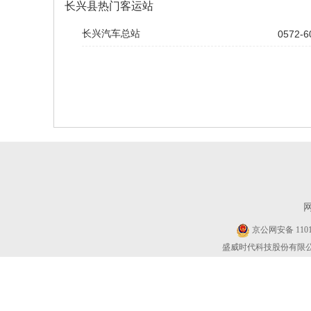
长兴县热门客运站
长兴汽车总站
0572-6
京公网安备 11010
盛威时代科技股份有限公司 Cop