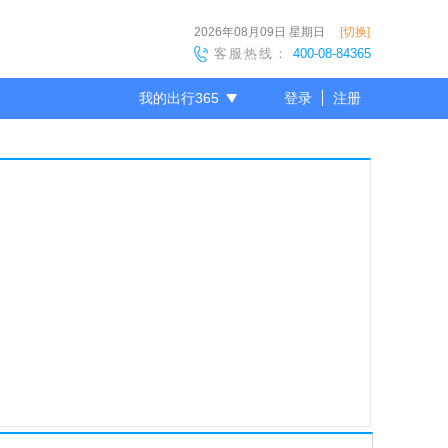
2026年08月09日
星期日
[切换]
客服热线：
400-08-84365
我的出行365
登录
注册
尊敬的会员