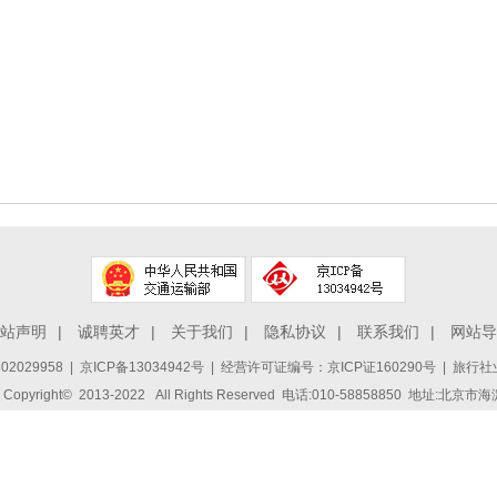
站声明
|
诚聘英才
|
关于我们
|
隐私协议
|
联系我们
|
网站导
2029958
|
京ICP备13034942号
| 经营许可证编号：京ICP证160290号 | 旅行社业
ight© 2013-2022 All Rights Reserved 电话:010-58858850 地址