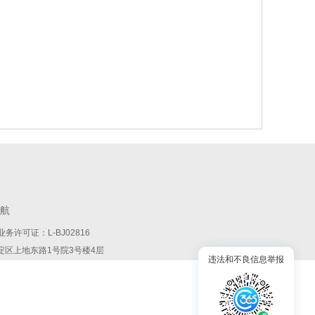
航
务许可证：L-BJ02816
:北京市海淀区上地东路1号院3号楼4层
违法和不良信息举报