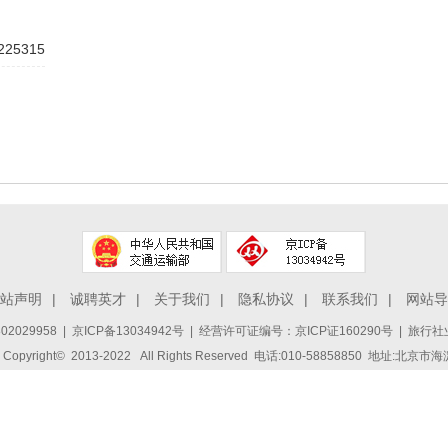
225315
站声明
|
诚聘英才
|
关于我们
|
隐私协议
|
联系我们
|
网站导
2029958
|
京ICP备13034942号
| 经营许可证编号：京ICP证160290号 | 旅行社业
ight© 2013-2022 All Rights Reserved 电话:010-58858850 地址