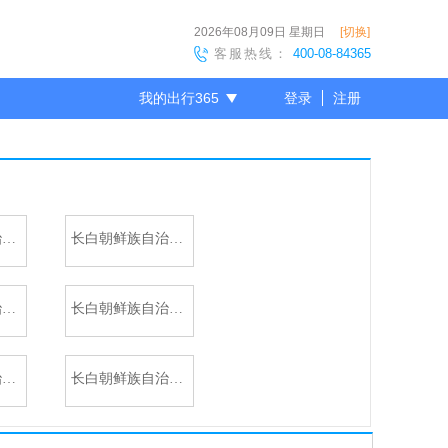
2026年08月09日
星期日
[切换]
客服热线：
400-08-84365
我的出行365
登录
注册
尊敬的会员
长白朝鲜族自治县-白山
长白朝鲜族自治县-梅河口
长白朝鲜族自治县-八道沟
长白朝鲜族自治县-延吉
长白朝鲜族自治县-金华乡
长白朝鲜族自治县-抚民