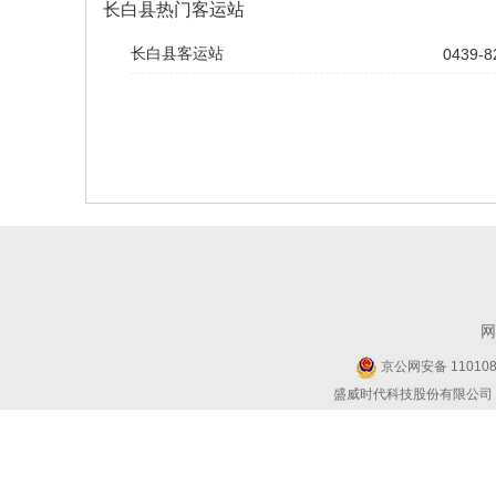
长白县热门客运站
长白县客运站
0439-8
网
京公网安备 1101080
盛威时代科技股份有限公司 Copyr