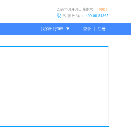
2026年08月08日
星期六
[切换]
客服热线：
400-08-84365
我的出行365
登录
注册
尊敬的会员