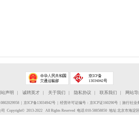
网站声明
|
诚聘英才
|
关于我们
|
隐私协议
|
联系我们
|
网站导
802029958
|
京ICP备13034942号
| 经营许可证编号：京ICP证160290号 | 旅行社业务
yright© 2013-2022 All Rights Reserved 电话:010-58858850 地址:北