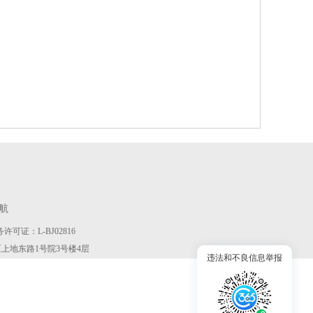
航
许可证：L-BJ02816
京市海淀区上地东路1号院3号楼4层
违法和不良信息举报