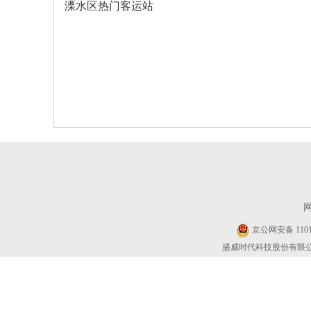
溧水区热门客运站
京公网安备 11010
盛威时代科技股份有限公司 Cop