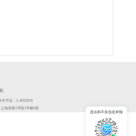
航
许可证：L-BJ02816
京市海淀区上地东路1号院3号楼4层
违法和不良信息举报