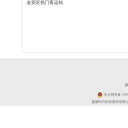
金安区热门客运站
京公网安备 11010
盛威时代科技股份有限公司 Cop