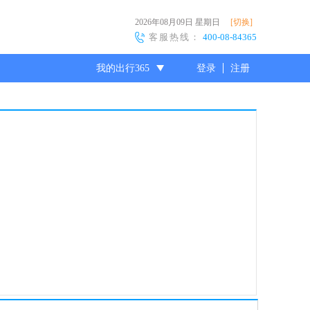
2026年08月09日
星期日
[切换]
客服热线：
400-08-84365
我的出行365
登录
注册
尊敬的会员