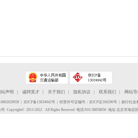
网站声明
|
诚聘英才
|
关于我们
|
隐私协议
|
联系我们
|
网站导
802029958
|
京ICP备13034942号
| 经营许可证编号：京ICP证160290号 | 旅行社业务
yright© 2013-2022 All Rights Reserved 电话:010-58858850 地址:北