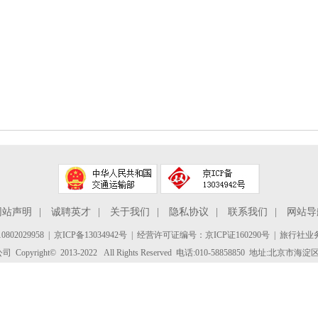
网站声明
|
诚聘英才
|
关于我们
|
隐私协议
|
联系我们
|
网站导
802029958
|
京ICP备13034942号
| 经营许可证编号：京ICP证160290号 | 旅行社业务
yright© 2013-2022 All Rights Reserved 电话:010-58858850 地址:北