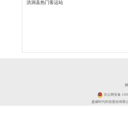
洪洞县热门客运站
京公网安备 11010
盛威时代科技股份有限公司 Cop