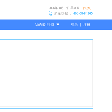
2026年08月07日
星期五
[切换]
客服热线：
400-08-84365
我的出行365
登录
注册
尊敬的会员