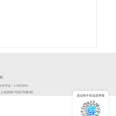
航
许可证：L-BJ02816
京市海淀区上地东路1号院3号楼4层
违法和不良信息举报