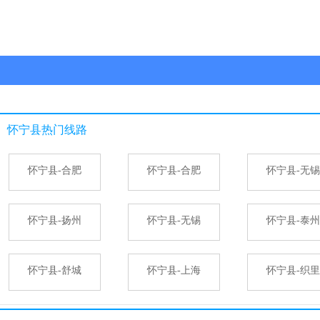
怀宁县
热门线路
怀宁县-合肥
怀宁县-合肥
怀宁县-无锡
怀宁县-扬州
怀宁县-无锡
怀宁县-泰州
怀宁县-舒城
怀宁县-上海
怀宁县-织里