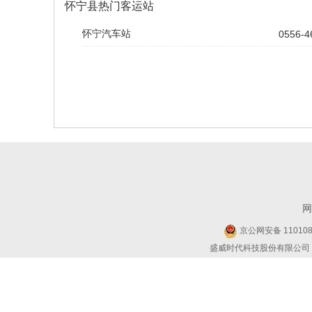
怀宁县热门客运站
怀宁汽车站
0556-4
网
京公网安备 1101080
盛威时代科技股份有限公司 Copyr