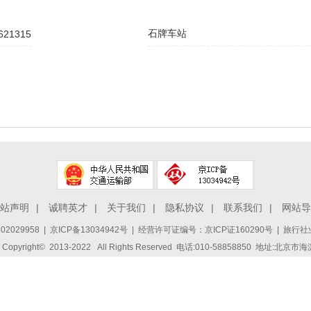
621315
石牌车站
站声明
|
诚聘英才
|
关于我们
|
隐私协议
|
联系我们
|
网站导
2029958
|
京ICP备13034942号
| 经营许可证编号：京ICP证160290号 | 旅行社业
ight© 2013-2022 All Rights Reserved 电话:010-58858850 地址