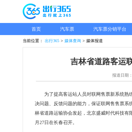
首页
汽车票
汽车票分销平台
当前位置：
出行365
>
媒体查询
>
媒体报道
吉林省道路客运
报道日期
为了提高客运站人员对联网售票新系统熟
决问题、反馈问题的能力，保证联网售售票系
林省道路运输协会发起，北京盛威时代科技有限
月27日在长春召开。