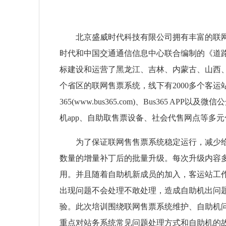
北京盛威时代科技有限公司拥有丰富的联网
时代和中国交通通信信息中心联合编制的《道
标建设和运营了黑龙江、吉林、内蒙古、山西
个省区的联网售票系统，线下有2000多个客
365(www.bus365.com)、Bus365
机app、自助取售票设备、社会代售网点等多
为了保证联网售售票系统稳定运行，减少
数量的增量补丁后的批量升级。每次升级内容
用。并且随着自助机新成员的加入，客运站工
出现问题不会处理不敢处理，造成自助机出问
验。此次培训围绕联网售票系统维护、自助机
重点对站务系统常见问题处理方式和自助机的