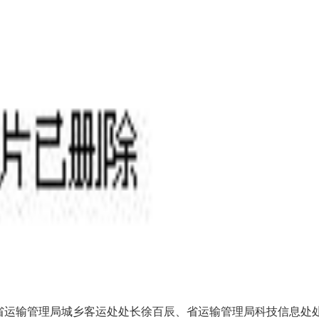
省运输管理局城乡客运处处长徐百辰、省运输管理局科技信息处