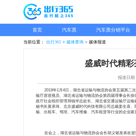
首页
汽车票
汽车票分销平台
当前位置：
出行365
>
媒体查询
>
媒体报道
盛威时代精彩
报道日期
2019年1月4日，湖北省运输与物流协会第五届第二次
输厅原巡视员、湖北省运输与物流协会第四届理事会长徐
政厅社会组织管理局钱华志处长、湖北省交通运输厅运输
秘书长黄承琦、北京盛威时代科技有限公司总裁姜生喜、
输、出租车、驾培、汽车维修、汽车租赁等行业的企业家共
在会上，湖北省运输与物流协会会长胡义铭发表欢迎致