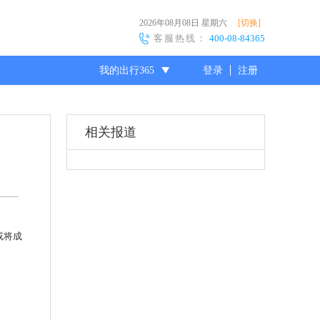
2026年08月08日
星期六
[切换]
客服热线：
400-08-84365
我的出行365
登录
注册
尊敬的会员
相关报道
或将成