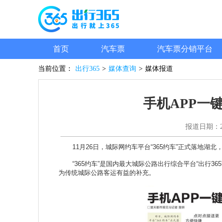
首页
汽车票
汽车票分销平台
当前位置：
出行365
>
媒体查询
>
媒体报道
手机APP一
报道日期：
11月26日，城际网约车平台“365约车”正式落地湖北
“365约车”是国内最大城际公路出行综合平台“出行36
为传统城际公路客运有益的补充。