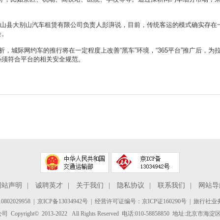
英山县大别山汽车租赁有限公司负责人彭湃说，目前，传统客运的模式确实存在
会。
际网约车的推行将在一定程度上改善“黑车”环境，“365平台”推广后，为
必须符合平台的相关安全规范。
网站声明
|
诚聘英才
|
关于我们
|
隐私协议
|
联系我们
|
网站导
802029958
|
京ICP备13034942号
| 经营许可证编号：京ICP证160290号 | 旅行社业务
yright© 2013-2022 All Rights Reserved 电话:010-58858850 地址:北