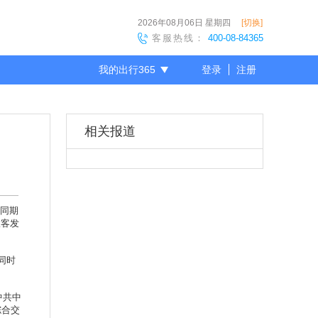
2026年08月06日
星期四
[切换]
客服热线：
400-08-84365
我的出行365
登录
注册
尊敬的会员
相关报道
年同期
旅客发
同时
中共中
综合交