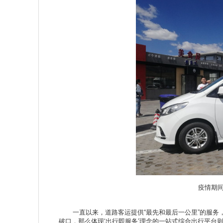
疫情期间
一直以来，道路客运提供“最先和最后一公里”的服务，
破口，那么体现‘出行即服务’理念的一站式综合出行平台