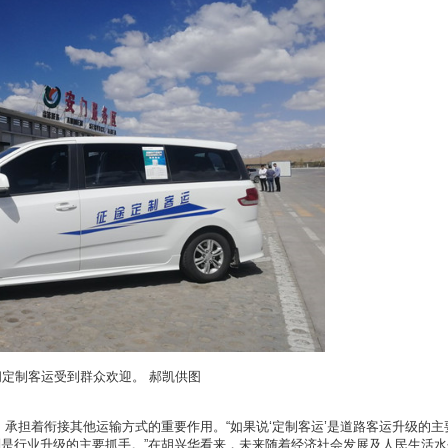
定制客运受到群众欢迎。 郝凯供图
承担着衔接其他运输方式的重要作用。“如果说‘定制客运’是道路客运升级的主
则是行业升级的主要抓手。”在胡兴华看来，未来随着经济社会发展及人民生活水