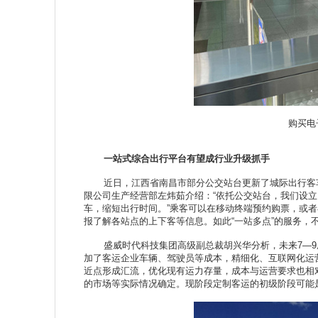
购买电
一站式综合出行平台有望成行业升级抓手
近日，江西省南昌市部分公交站台更新了城际出行客车
限公司生产经营部左炜茹介绍：“依托公交站台，我们设立
车，缩短出行时间。”乘客可以在移动终端预约购票，或者
报了解各站点的上下客等信息。如此“一站多点”的服务
盛威时代科技集团高级副总裁胡兴华分析，未来7—9座“
加了客运企业车辆、驾驶员等成本，精细化、互联网化运营
近点形成汇流，优化现有运力存量，成本与运营要求也相
的市场等实际情况确定。现阶段定制客运的初级阶段可能是