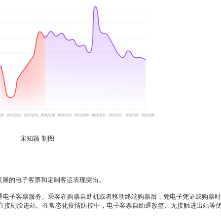
宋知颖 制图
发展的电子客票和定制客运表现突出。
通电子客票服务。乘客在购票自助机或者移动终端购票后，凭电子凭证或购票
直接刷脸进站。在常态化疫情防控中，电子客票自助退改签、无接触进出站等