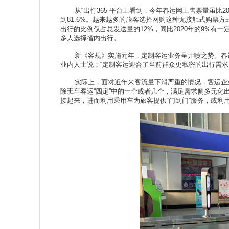
从“出行365”平台上看到，今年春运网上售票量虽比201
到81.6%。越来越多的旅客选择网购这种无接触式购票方
出行的比例仅占总发送量的12%，同比2020年的9%有
多人选择省内出行。
新《客规》实施元年，定制客运业务呈井喷之势。春运期间，
业内人士说：“定制客运迎合了当前群众更私密的出行需求
实际上，面对近年来客流量下滑严重的情况，客运企业
除班车客运“四定”中的一个或者几个，满足需求侧多元
接起来，进而利用乘用车为旅客提供“门到门”服务，或利用