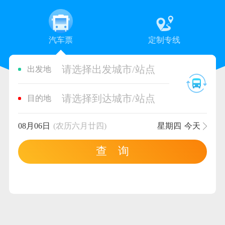
汽车票
定制专线
请选择出发城市/站点
出发地
请选择到达城市/站点
目的地
08月06日
(农历六月廿四)
星期四
今天
查 询