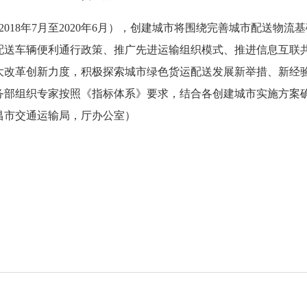
018年7月至2020年6月），创建城市将围绕完善城市配送物流
配送车辆便利通行政策、推广先进运输组织模式、推进信息互联
大改革创新力度，积极探索城市绿色货运配送发展新举措、新经
务部组织专家按照《指标体系》要求，结合各创建城市实施方案
昌市交通运输局，厅办公室）