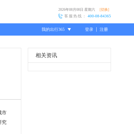
2026年08月08日
星期六
[切换]
客服热线：
400-08-84365
我的出行365
登录
注册
尊敬的会员
相关资讯
城市
研究