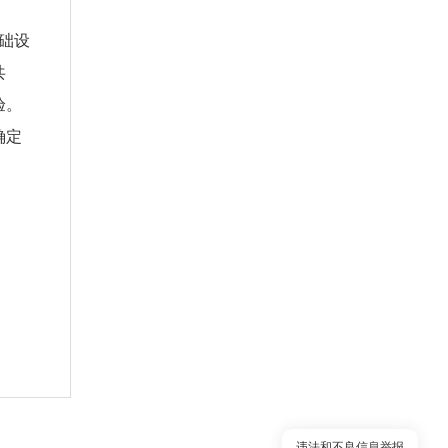
基础设
共
验。
确定
违法和不良信息举报