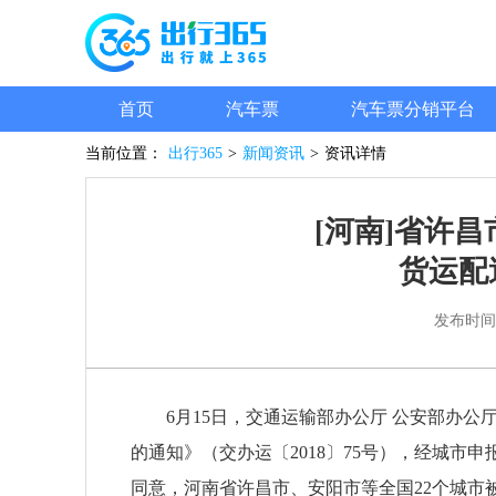
首页
汽车票
汽车票分销平台
当前位置：
出行365
>
新闻资讯
>
资讯详情
[河南]省许
货运配
发布时间
6月15日，交通运输部办公厅 公安部办
的通知》（交办运〔2018〕75号），经城
同意，河南省许昌市、安阳市等全国22个城