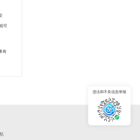
安
就可
果有
违法和不良信息举报
航