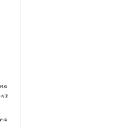
耗费
待有保
业内备