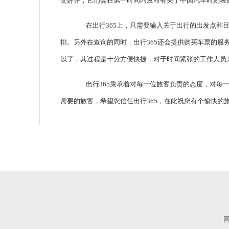
受好评，它们会在第一时间内发布有关于中国汽车时刻表
在出行365上，只需要输入关于出行的出发点和
排。另外在查询的同时，出行365还会提供购买车票的
以了，其过程是十分方便快捷，对于时间紧张的工作人员
出行365秉承着对每一位旅客负责的态度，对每
需要的旅客，希望您信任出行365，在此祝您有个愉快的