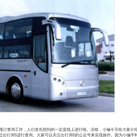
订查询工作，人们首先想到的一定是线上进行啦。没错，小编今天给大家介
出行365进行查询。大家可以关注出行365的公众号来实现操作。因为小编平