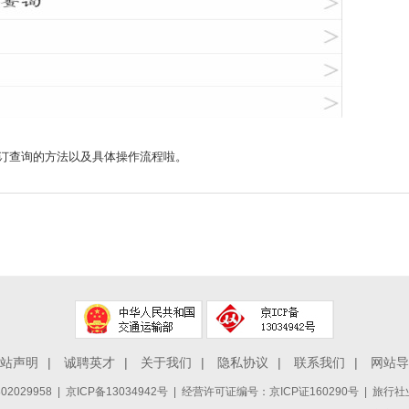
查询的方法以及具体操作流程啦。
站声明
|
诚聘英才
|
关于我们
|
隐私协议
|
联系我们
|
网站导
2029958
|
京ICP备13034942号
| 经营许可证编号：京ICP证160290号 | 旅行社业