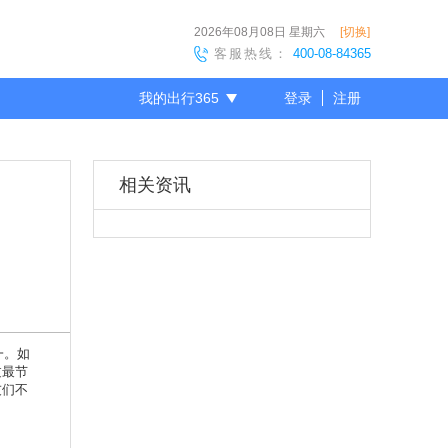
2026年08月08日
星期六
[切换]
客服热线：
400-08-84365
我的出行365
登录
注册
尊敬的会员
相关资讯
一。如
过最节
友们不