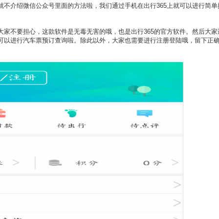
就不介绍微信公众号里面的方法啦，我们通过手机在出行365上就可以进行简单
”大家不要担心，这款软件是无毒无害的哦，也是出行365的官方软件。然后大家
可以进行汽车票预订查询啦。除此以外，大家也需要进行注册登陆哦，留下正