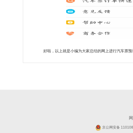
好啦，以上就是小编为大家总结的网上进行汽车票预订
网
京公网安备 1101080