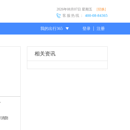
2026年08月07日
星期五
[切换]
客服热线：
400-08-84365
我的出行365
登录
注册
尊敬的会员
相关资讯
个
解消防