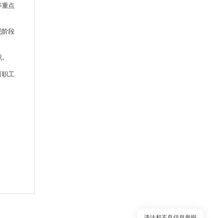
等重点
现阶段
识。
育职工
违法和不良信息举报