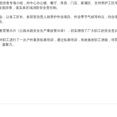
排查专项小组，对中心办公楼、餐厅、库房、门店、家属区、甘州养护工区
全面排查，落实各区域消防安全责任制。
，让各工区长、各部室负责人就养护作业项目、作业季节气候等特点，结合
论。
育警示片《公路水路安全生产事故警示录》，切实增强了广大职工的安全意
职工进行了一次户外素质拓展培训，通过拓展培训，有效激发职工潜能，培
、凝聚力。