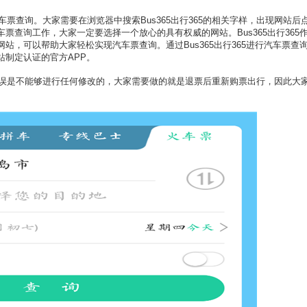
询。大家需要在浏览器中搜索Bus365出行365的相关字样，出现网站后
查询工作，大家一定要选择一个放心的具有权威的网站。Bus365出行365
，可以帮助大家轻松实现汽车票查询。通过Bus365出行365进行汽车票查
制定认证的官方APP。
错误是不能够进行任何修改的，大家需要做的就是退票后重新购票出行，因此大