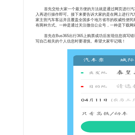
首先交给大家一个最方便的方法就是通过网页进行汽车票查
入再进行操作即可。接下来要告诉大家的是在网上进行汽车票
家主营汽车客运并且覆盖全国多个地方省市的权威性便民网站
有两种方式。一种是通过关注微信公众号，一种是下载网站
首先在Bus365出行365上购票成功后发现信息填写
写自己相关的个人信息时要谨慎。希望大家牢记哦！