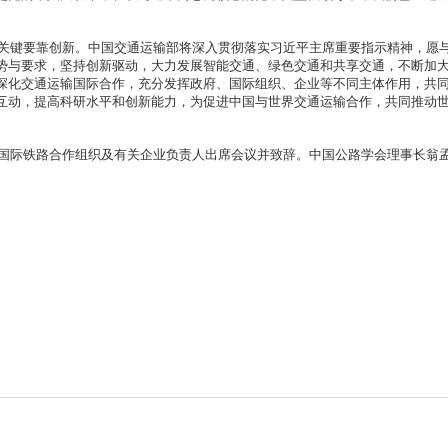
键要靠创新。中国交通运输部将深入贯彻落实习近平主席重要指示精神，愿
势与要求，坚持创新驱动，大力发展智能交通、绿色交通和共享交通，不断加
深化交通运输国际合作，充分发挥政府、国际组织、企业等不同主体作用，共
互动，提高科研水平和创新能力，为促进中国与世界交通运输合作，共同推动
际铁路合作组织及有关企业负责人出席会议并致辞。中国公路学会理事长翁