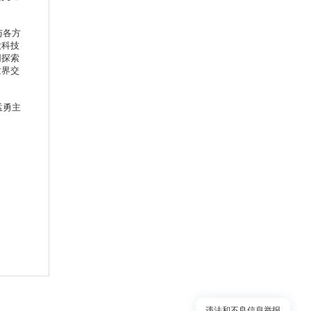
与各方
大科技
同探索
世界交
孟勇主
违法和不良信息举报