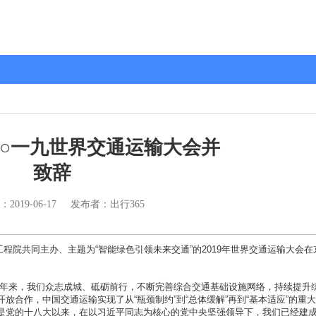
○一九世界交通运输大会并
致辞
：
2019-06-17
发布者：出行365
院共同主办、主题为“智能绿色引领未来交通”的2019年世界交通运输大会在
年来，我们众志成城、砥砺前行，不断完善综合交通基础设施网络，持续提升
合作，中国交通运输实现了从“瓶颈制约”到“总体缓解”再到“基本适应”的重
是党的十八大以来，在以习近平同志为核心的党中央坚强领导下，我们已经建