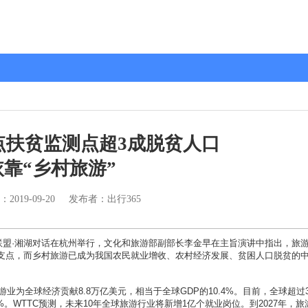
重点扶贫监测点超3成脱贫人口
依靠“乡村旅游”
：
2019-09-20
发布者：出行365
联盟·湘湖对话在杭州举行，文化和旅游部副部长李金早在主旨演讲中指出，旅
支点，而乡村旅游已成为我国农民就业增收、农村经济发展、贫困人口脱贫的
为全球经济贡献8.8万亿美元，相当于全球GDP的10.4%。目前，全球超过3.
。WTTC预测，未来10年全球旅游行业将新增1亿个就业岗位。到2027年，旅