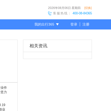
2026年08月06日
星期四
[切换]
客服热线：
400-08-84365
我的出行365
登录
注册
尊敬的会员
相关资讯
游业作
中坚力
19
游业