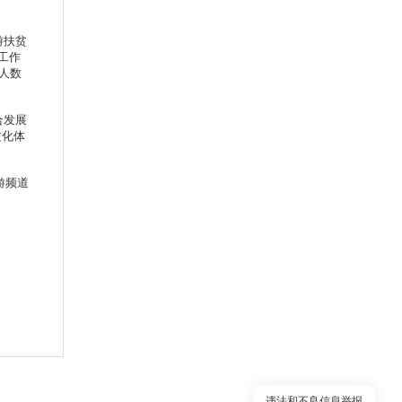
游扶贫
工作
人数
合发展
文化体
游频道
违法和不良信息举报