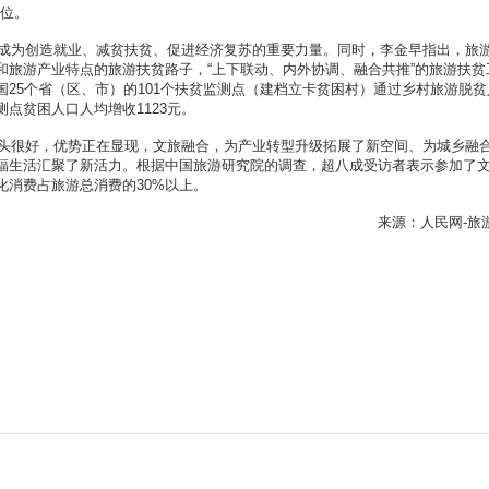
岗位。
为创造就业、减贫扶贫、促进经济复苏的重要力量。同时，李金早指出，旅
和旅游产业特点的旅游扶贫路子，“上下联动、内外协调、融合共推”的旅游扶贫
25个省（区、市）的101个扶贫监测点（建档立卡贫困村）通过乡村旅游脱贫
测点贫困人口人均增收1123元。
很好，优势正在显现，文旅融合，为产业转型升级拓展了新空间、为城乡融
福生活汇聚了新活力。根据中国旅游研究院的调查，超八成受访者表示参加了
化消费占旅游总消费的30%以上。
来源：人民网-旅