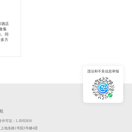
和酒店
食集
力。同
等多方
违法和不良信息举报
航
许可证：L-BJ02816
京市海淀区上地东路1号院3号楼4层