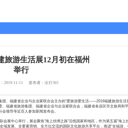
9福建旅游生活展12月初在福州
举行
：
2019-11-11
发布者：出行365
、福建省企业与企业家联合会主办的“爱旅游爱生活——2019福建旅游生活展
委、福建省旅游集团、福建省企业与企业家联合会，福建省各设区市文旅局和
分会领导等近百人参加新闻发布会。
国际会展中心举行，展会聚焦“海上丝绸之路”沿线国家和地区，作为第五届“海上
建全域发展、全要素营销、全方位交流的国际文化旅游共享平台，推进“全福游、