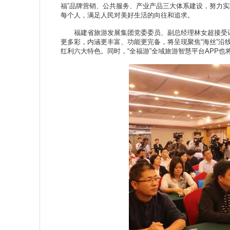
福”品牌营销、公共服务、产业产品三大体系建设，努力实
每个人，满足人民对美好生活的向往和追求。
福建省旅游发展集团党委委员、副总经理林女超接受记者
更多彩，内涵更丰富、功能更完备，将呈现聚焦“海丝”沿
红利六大特色。同时，“全福游”全域旅游智慧平台APP也