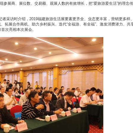
现参展商、展位数、交易额、观展人数的有效增长，把“爱旅游爱生活”的理念
采访时介绍，2019福建旅游生活展要素更齐全、业态更丰富，营销更多样
线、拓展合作商机、助力乡村振兴、迭代“全福游、有全福”、激发消费潜力、共
将首次亮相本次展会。