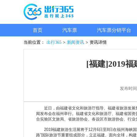
首页
汽车票
汽车票分销平台
当前位置：
出行365
>
新闻资讯
>
资讯详情
[福建]201
发布时间
近日，由福建省文化和旅游厅指导、福建省旅游发展集团
闻发布会在福州举行。福建省文化和旅游厅、福建省国资
合实验区文旅局、省旅游协会、各设区市旅游协会、行业
2019福建旅游生活展将于12月6日至8日在福州海峡
路”国际旅游节重要组成部分，立足福建、面向全球，构