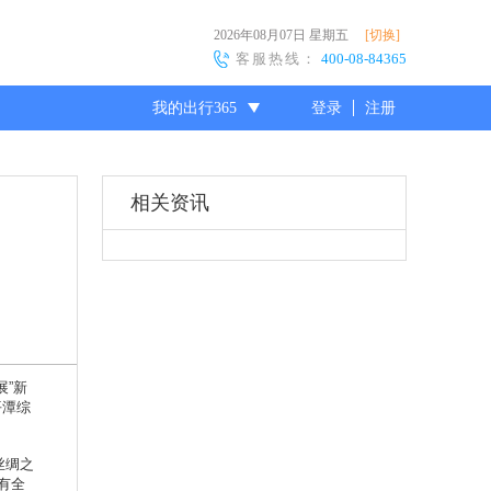
2026年08月07日
星期五
[切换]
客服热线：
400-08-84365
我的出行365
登录
注册
尊敬的会员
相关资讯
”新
平潭综
丝绸之
有全