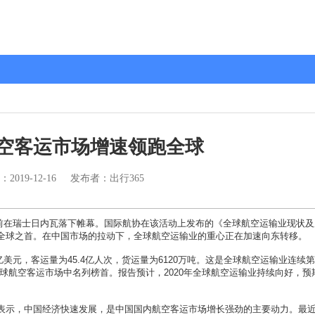
空客运市场增速领跑全球
：
2019-12-16
发布者：出行365
在瑞士日内瓦落下帷幕。国际航协在该活动上发布的《全球航空运输业现状及
全球之首。在中国市场的拉动下，全球航空运输业的重心正在加速向东转移。
美元，客运量为45.4亿人次，货运量为6120万吨。这是全球航空运输业连续
全球航空客运市场中名列榜首。报告预计，2020年全球航空运输业持续向好，预
示，中国经济快速发展，是中国国内航空客运市场增长强劲的主要动力。最