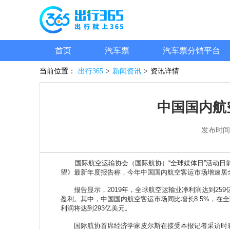
首页
汽车票
汽车票分销平台
当前位置：
出行365
>
新闻资讯
>
资讯详情
中国国内航
发布时间
国际航空运输协会（国际航协）“全球媒体日”活动日前
望》最新年度报告称，今年中国国内航空客运市场增速居
报告显示，2019年，全球航空运输业净利润达到259亿
盈利。其中，中国国内航空客运市场同比增长8.5%，在
利润将达到293亿美元。
国际航协首席经济学家皮尔斯在接受本报记者采访时表