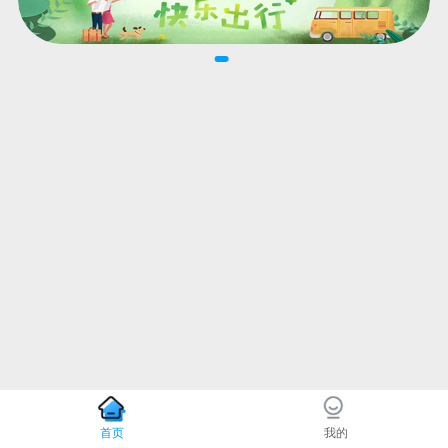
首页
我的