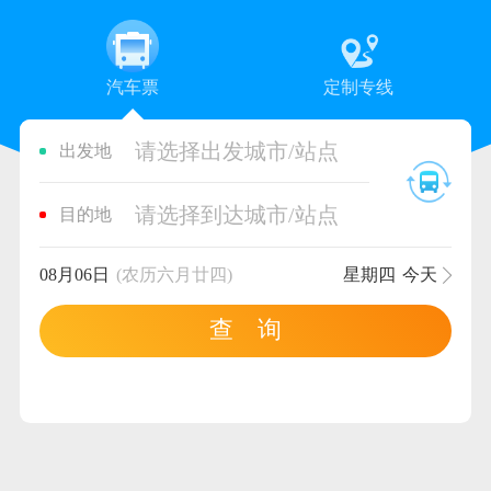
汽车票
定制专线
请选择出发城市/站点
出发地
请选择到达城市/站点
目的地
08月06日
(农历六月廿四)
星期四
今天
查 询