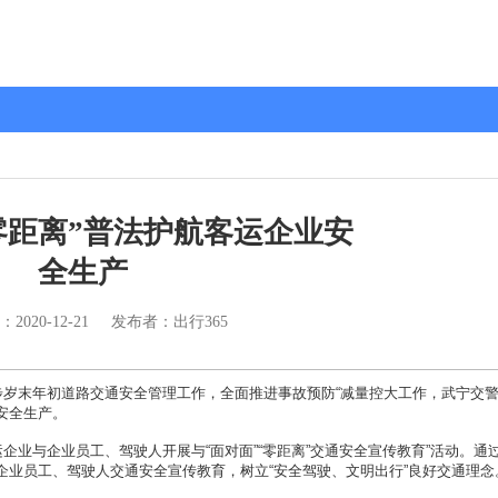
零距离”普法护航客运企业安
全生产
：
2020-12-21
发布者：出行365
岁末年初道路交通安全管理工作，全面推进事故预防“减量控大工作，武宁交
安全生产。
业与企业员工、驾驶人开展与“面对面”“零距离”交通安全宣传教育”活动。通
企业员工、驾驶人交通安全宣传教育，树立“安全驾驶、文明出行”良好交通理念