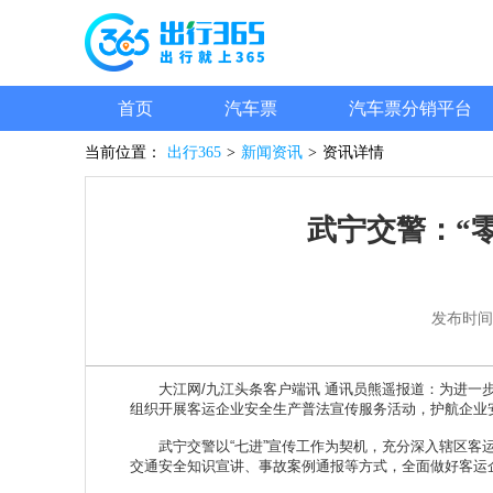
首页
汽车票
汽车票分销平台
当前位置：
出行365
>
新闻资讯
>
资讯详情
武宁交警：“
发布时间
大江网/九江头条客户端讯 通讯员熊遥报道：为进一步
组织开展客运企业安全生产普法宣传服务活动，护航企业
武宁交警以“七进”宣传工作为契机，充分深入辖区客运企
交通安全知识宣讲、事故案例通报等方式，全面做好客运