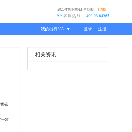
2026年08月06日
星期四
[切换]
客服热线：
400-08-84365
我的出行365
登录
注册
尊敬的会员
相关资讯
警积极
过一次
。