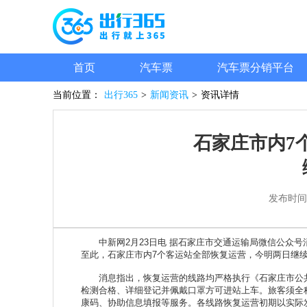
首页
汽车票
汽车票分销平台
当前位置：
出行365
>
新闻资讯
>
资讯详情
石家庄市内7
发布时间
中新网2月23日电 据石家庄市交通运输局微信公众号消
至此，石家庄市内7个客运站全部恢复运营，今明两日继续恢复
消息指出，恢复运营的线路均严格执行《石家庄市公共交
检测合格、详细登记并佩戴口罩方可进站上车。旅客须全
康码、协助信息填报等服务。各线路恢复运营初期以实际