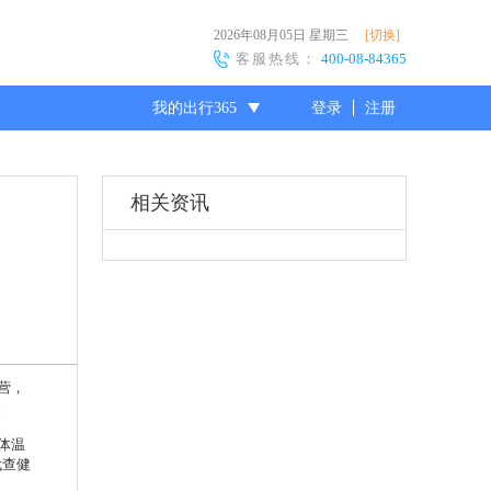
2026年08月05日
星期三
[切换]
客服热线：
400-08-84365
我的出行365
登录
注册
尊敬的会员
相关资讯
营，
。
体温
代查健