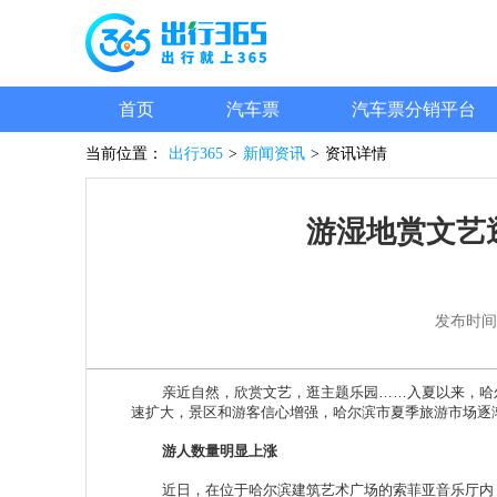
首页
汽车票
汽车票分销平台
当前位置：
出行365
>
新闻资讯
>
资讯详情
游湿地赏文艺
发布时间
亲近自然，欣赏文艺，逛主题乐园……入夏以来，哈尔
速扩大，景区和游客信心增强，哈尔滨市夏季旅游市场逐
游人数量明显上涨
近日，在位于哈尔滨建筑艺术广场的索菲亚音乐厅内