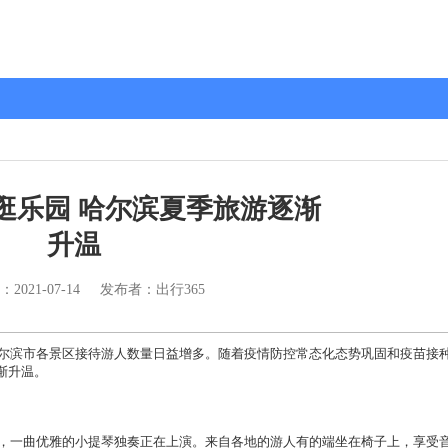
逛乐园 哈尔滨夏季旅游逐渐
升温
：
2021-07-14
发布者：出行365
滨市各景区接待游人数量日益增多。随着疫情防控常态化态势巩固和疫苗接
渐升温。
，一曲优雅的小提琴独奏正在上演。来自各地的游人有的端坐在椅子上，享受