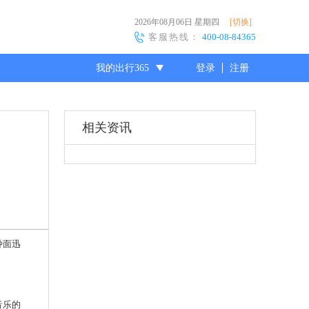
2026年08月06日
星期四
[切换]
客服热线：
400-08-84365
我的出行365
登录
注册
尊敬的会员
相关资讯
种面迅
音乐的