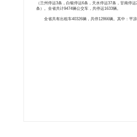
（兰州停运3条，白银停运6条，天水停运37条，甘南停运2
条）。全省共计9474辆公交车，共停运1633辆。
全省共有出租车40326辆，共停12866辆。其中：