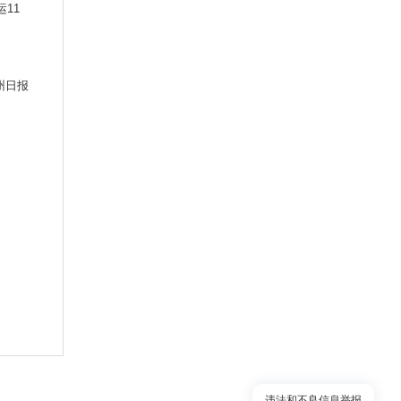
11
州日报
违法和不良信息举报