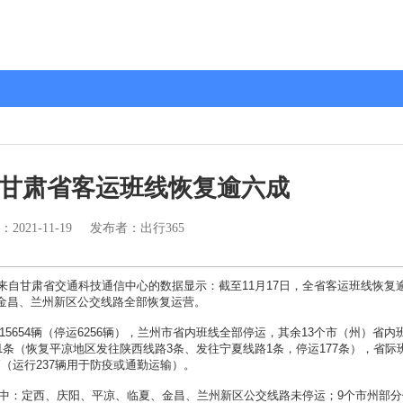
日 甘肃省客运班线恢复逾六成
：
2021-11-19
发布者：出行365
，来自甘肃省交通科技通信中心的数据显示：截至11月17日，全省客运班线恢复
金昌、兰州新区公交线路全部恢复运营。
5654辆（停运6256辆），兰州市省内班线全部停运，其余13个市（州）省内
1条（恢复平凉地区发往陕西线路3条、发往宁夏线路1条，停运177条），省际
5辆（运行237辆用于防疫或通勤运输）。
其中：定西、庆阳、平凉、临夏、金昌、兰州新区公交线路未停运；9个市州部分