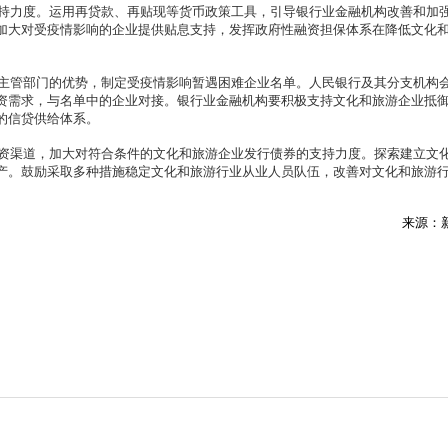
力度。运用再贷款、再贴现等货币政策工具，引导银行业金融机构改善和加
加大对受疫情影响的企业提供贴息支持，发挥政府性融资担保体系在降低文化
管部门的优势，制定受疫情影响暂遇困难企业名单。人民银行及其分支机构
资需求，与名单中的企业对接。银行业金融机构要积极支持文化和旅游企业抵
的信贷供给体系。
渠道，加大对符合条件的文化和旅游企业发行债券的支持力度。探索建立文
产。鼓励采取多种措施稳定文化和旅游行业从业人员队伍，改善对文化和旅游
来源：