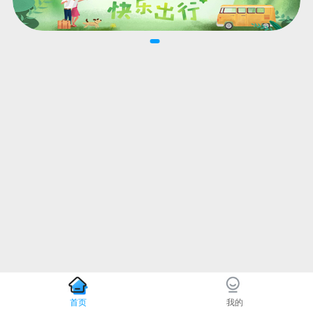
首页
我的