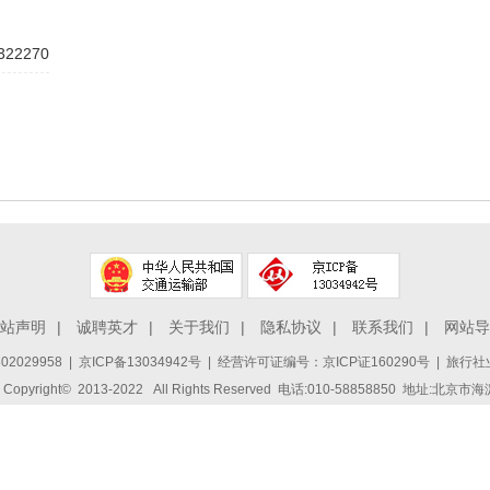
322270
站声明
|
诚聘英才
|
关于我们
|
隐私协议
|
联系我们
|
网站导
2029958
|
京ICP备13034942号
| 经营许可证编号：京ICP证160290号 | 旅行社业
ight© 2013-2022 All Rights Reserved 电话:010-58858850 地址