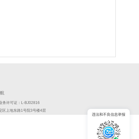
航
务许可证：L-BJ02816
:北京市海淀区上地东路1号院3号楼4层
违法和不良信息举报