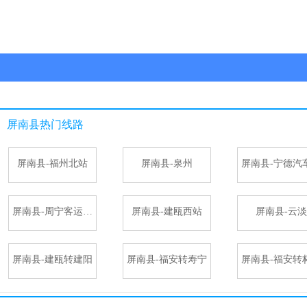
屏南县
热门线路
屏南县-福州北站
屏南县-泉州
屏南县-周宁客运中心站
屏南县-建瓯西站
屏南县-云淡
屏南县-建瓯转建阳
屏南县-福安转寿宁
屏南县-福安转