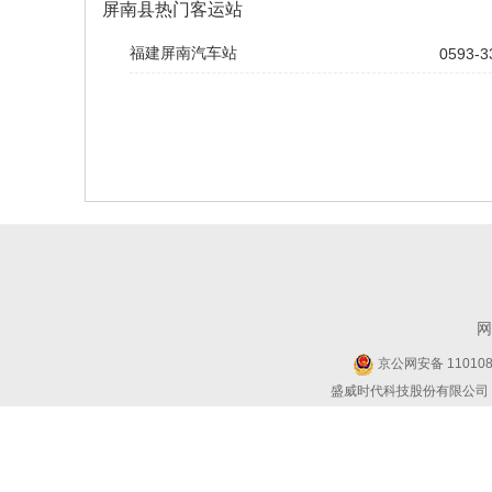
屏南县热门客运站
福建屏南汽车站
0593-3
网
京公网安备 1101080
盛威时代科技股份有限公司 Copyr