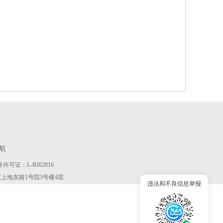
航
许可证：L-BJ02816
京市海淀区上地东路1号院3号楼4层
违法和不良信息举报