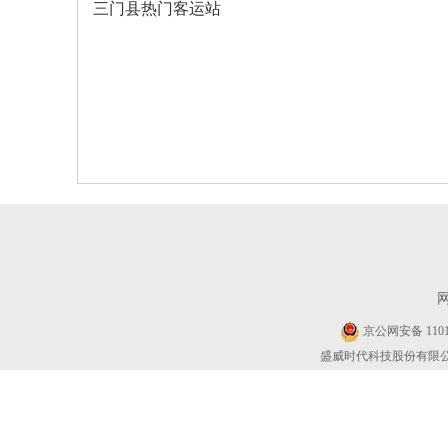
三门县热门客运站
京公网安备 11010
盛威时代科技股份有限公司 Cop