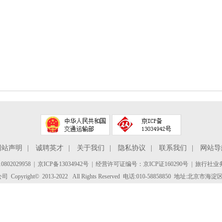
网站声明
|
诚聘英才
|
关于我们
|
隐私协议
|
联系我们
|
网站导
802029958
|
京ICP备13034942号
| 经营许可证编号：京ICP证160290号 | 旅行社业务
yright© 2013-2022 All Rights Reserved 电话:010-58858850 地址:北