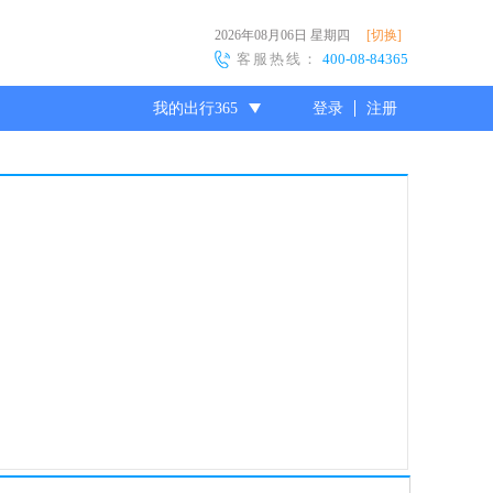
2026年08月06日
星期四
[切换]
客服热线：
400-08-84365
我的出行365
登录
注册
尊敬的会员