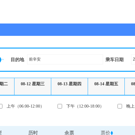
目的地
乘车日期
期二
08-12
星期三
08-13
星期四
08-14
星期五
0
上午（06:00-12:00）
下午（12:00-18:00）
晚上（
型
历时
余票
票价