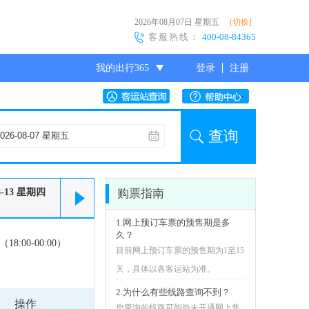
2026年08月07日
星期五
[切换]
客服热线：
400-08-84365
我的出行365
登录
注册
尊敬的会员
查询
8-13
星期四
购票指南
1.网上预订车票的预售期是多
久？
18:00-00:00）
目前网上预订车票的预售期为1至15
天，具体以各客运站为准。
2.为什么有些线路查询不到？
操作
您查询的线路可能尚未开通网上售