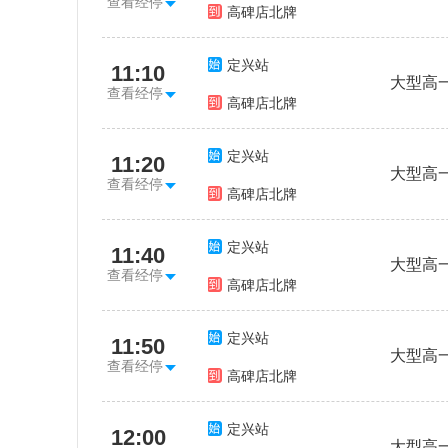
查看经停
高碑店北牌
定兴站
11:10
大型高
查看经停
高碑店北牌
定兴站
11:20
大型高
查看经停
高碑店北牌
定兴站
11:40
大型高
查看经停
高碑店北牌
定兴站
11:50
大型高
查看经停
高碑店北牌
定兴站
12:00
大型高