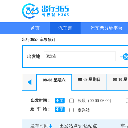
首页
汽车票
汽车票分销平台
出行365>
车票预订
出发地
08-09
星期日
08-10
星
08-08
星期六
出发时间：
不限
凌晨（00:00-06:00）
发 车 站：
不限
定兴站
发车时间
出发站点/到达站点
车