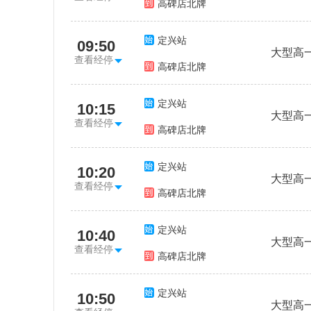
高碑店北牌
定兴站
09:50
大型高
查看经停
高碑店北牌
定兴站
10:15
大型高
查看经停
高碑店北牌
定兴站
10:20
大型高
查看经停
高碑店北牌
定兴站
10:40
大型高
查看经停
高碑店北牌
定兴站
10:50
大型高