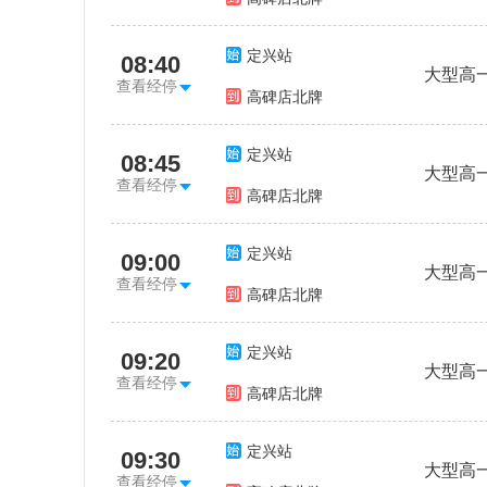
定兴站
08:40
大型高
查看经停
高碑店北牌
定兴站
08:45
大型高
查看经停
高碑店北牌
定兴站
09:00
大型高
查看经停
高碑店北牌
定兴站
09:20
大型高
查看经停
高碑店北牌
定兴站
09:30
大型高
查看经停