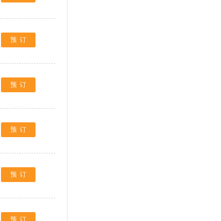
预订
预订
预订
预订
预订