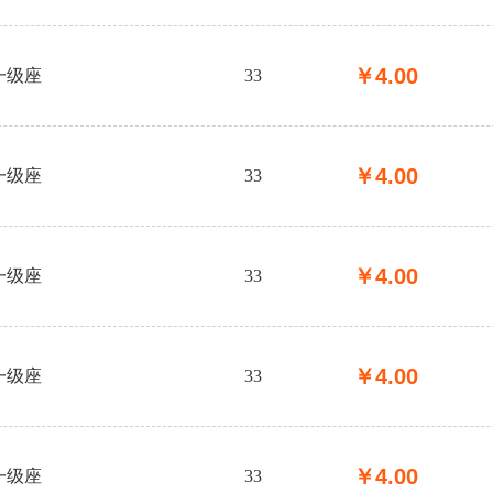
￥
4.00
一级座
33
￥
4.00
一级座
33
￥
4.00
一级座
33
￥
4.00
一级座
33
￥
4.00
一级座
33