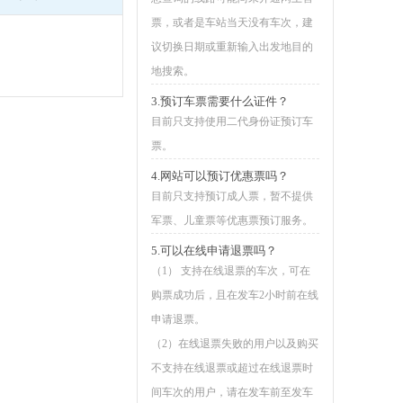
票，或者是车站当天没有车次，建
议切换日期或重新输入出发地目的
地搜索。
3.预订车票需要什么证件？
目前只支持使用二代身份证预订车
票。
4.网站可以预订优惠票吗？
目前只支持预订成人票，暂不提供
军票、儿童票等优惠票预订服务。
5.可以在线申请退票吗？
（1） 支持在线退票的车次，可在
购票成功后，且在发车2小时前在线
申请退票。
（2）在线退票失败的用户以及购买
不支持在线退票或超过在线退票时
间车次的用户，请在发车前至发车