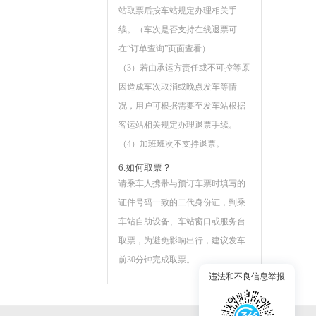
站取票后按车站规定办理相关手
续。（车次是否支持在线退票可
在“订单查询”页面查看）
（3）若由承运方责任或不可控等原
因造成车次取消或晚点发车等情
况，用户可根据需要至发车站根据
客运站相关规定办理退票手续。
（4）加班班次不支持退票。
6.如何取票？
请乘车人携带与预订车票时填写的
证件号码一致的二代身份证，到乘
车站自助设备、车站窗口或服务台
取票，为避免影响出行，建议发车
前30分钟完成取票。
违法和不良信息举报