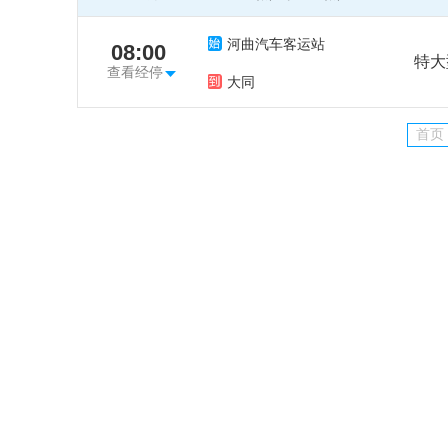
河曲汽车客运站
08:00
特大
查看经停
大同
首页