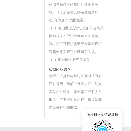
站取票后按车站规定办理相关手
续。（车次是否支持在线退票可
在“订单查询”页面查看）
（3）若由承运方责任或不可控等原
因造成车次取消或晚点发车等情
况，用户可根据需要至发车站根据
客运站相关规定办理退票手续。
（4）加班班次不支持退票。
6.如何取票？
请乘车人携带与预订车票时填写的
证件号码一致的二代身份证，到乘
车站自助设备、车站窗口或服务台
取票，为避免影响出行，建议发车
前30分钟完成取票。
违法和不良信息举报