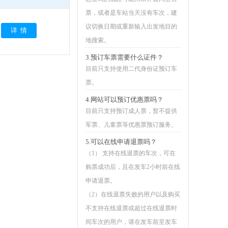
票，或者是车站当天没有车次，建
议切换日期或重新输入出发地目的
详情
地搜索。
3.预订车票需要什么证件？
目前只支持使用二代身份证预订车
票。
4.网站可以预订优惠票吗？
目前只支持预订成人票，暂不提供
军票、儿童票等优惠票预订服务。
5.可以在线申请退票吗？
（1） 支持在线退票的车次，可在
购票成功后，且在发车2小时前在线
申请退票。
（2）在线退票失败的用户以及购买
不支持在线退票或超过在线退票时
间车次的用户，请在发车前至发车