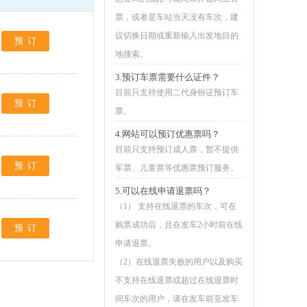
票，或者是车站当天没有车次，建
议切换日期或重新输入出发地目的
预订
地搜索。
3.预订车票需要什么证件？
目前只支持使用二代身份证预订车
预订
票。
4.网站可以预订优惠票吗？
目前只支持预订成人票，暂不提供
预订
军票、儿童票等优惠票预订服务。
5.可以在线申请退票吗？
（1） 支持在线退票的车次，可在
购票成功后，且在发车2小时前在线
预订
申请退票。
（2）在线退票失败的用户以及购买
不支持在线退票或超过在线退票时
间车次的用户，请在发车前至发车