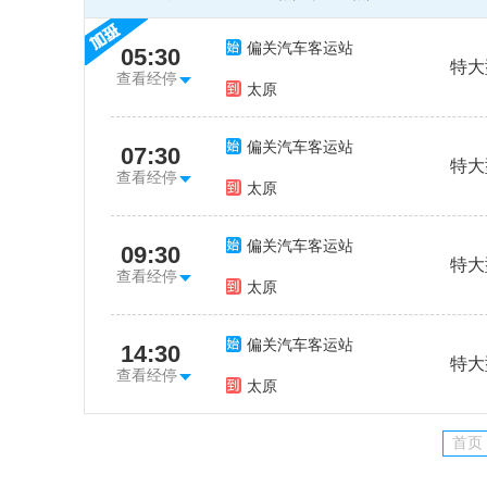
偏关汽车客运站
05:30
特大
查看经停
太原
偏关汽车客运站
07:30
特大
查看经停
太原
偏关汽车客运站
09:30
特大
查看经停
太原
偏关汽车客运站
14:30
特大
查看经停
太原
首页