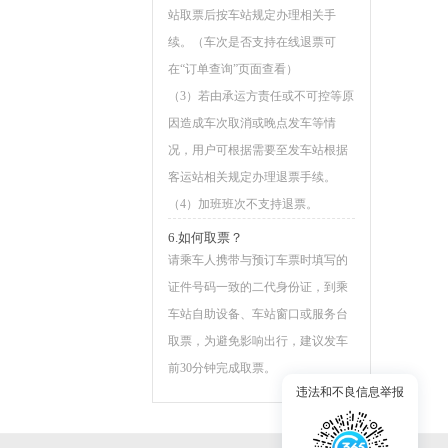
站取票后按车站规定办理相关手
续。（车次是否支持在线退票可
在“订单查询”页面查看）
（3）若由承运方责任或不可控等原
因造成车次取消或晚点发车等情
况，用户可根据需要至发车站根据
客运站相关规定办理退票手续。
（4）加班班次不支持退票。
6.如何取票？
请乘车人携带与预订车票时填写的
证件号码一致的二代身份证，到乘
车站自助设备、车站窗口或服务台
取票，为避免影响出行，建议发车
前30分钟完成取票。
违法和不良信息举报