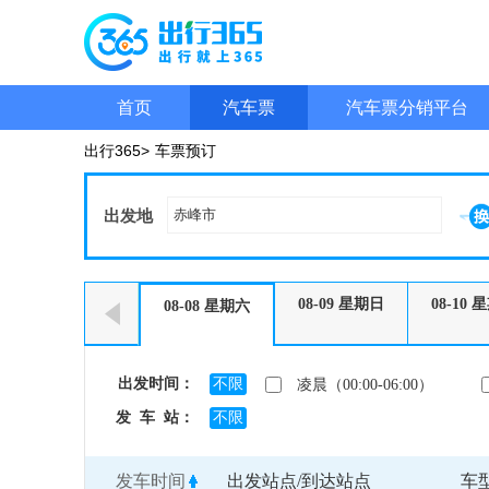
首页
汽车票
汽车票分销平台
出行365>
车票预订
出发地
08-09
星期日
08-10
星
08-08
星期六
出发时间：
不限
凌晨（00:00-06:00）
发 车 站：
不限
发车时间
出发站点/到达站点
车