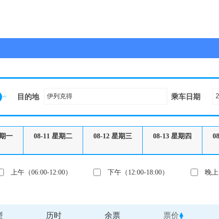
目的地
乘车日期
期一
08-11
星期二
08-12
星期三
08-13
星期四
0
上午（06:00-12:00）
下午（12:00-18:00）
晚上（
型
历时
余票
票价