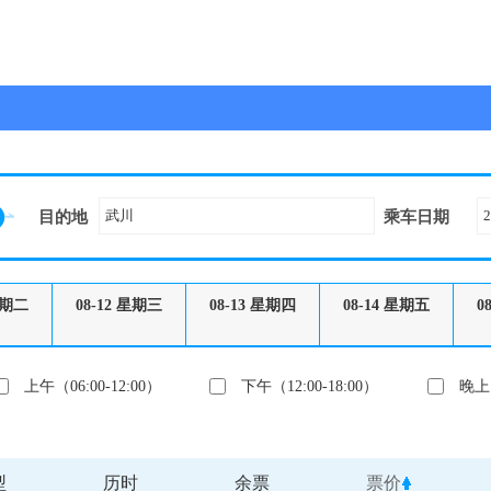
目的地
乘车日期
期二
08-12
星期三
08-13
星期四
08-14
星期五
0
上午（06:00-12:00）
下午（12:00-18:00）
晚上（
型
历时
余票
票价