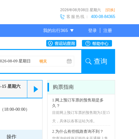
2026年08月08日
星期六
[切换]
客服热线：
400-08-84365
我的出行365
登录
注册
尊敬的会员
查询
明天
8-15
星期六
购票指南
1.网上预订车票的预售期是多
久？
18:00-00:00）
目前网上预订车票的预售期为1至15
天，具体以各客运站为准。
2.为什么有些线路查询不到？
操作
您查询的线路可能尚未开通网上售