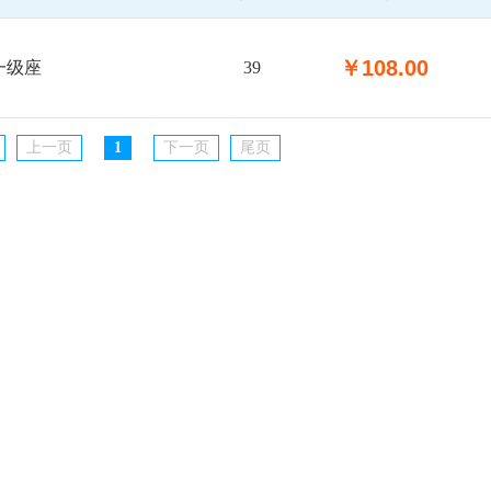
￥
108.00
一级座
39
上一页
1
下一页
尾页