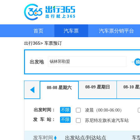
首页
汽车票
汽车票分销平台
出行365>
车票预订
出发地
08-09
星期日
08-10
星
08-08
星期六
出发时间：
不限
凌晨（00:00-06:00）
发 车 站：
不限
苏尼特左旗长途汽车站
发车时间
出发站点/到达站点
车