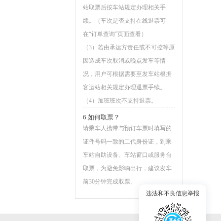
站取票后按车站规定办理相关手
续。（车次是否支持在线退票可
在“订单查询”页面查看）
（3）若由承运方责任或不可控等原
因造成车次取消或晚点发车等情
况，用户可根据需要至发车站根据
客运站相关规定办理退票手续。
（4）加班班次不支持退票。
6.如何取票？
请乘车人携带与预订车票时填写的
证件号码一致的二代身份证，到乘
车站自助设备、车站窗口或服务台
取票，为避免影响出行，建议发车
前30分钟完成取票。
违法和不良信息举报