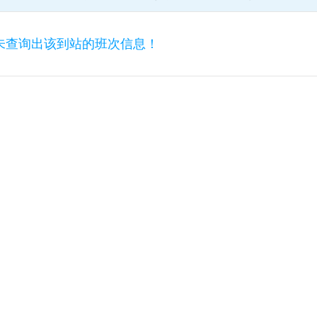
未查询出该到站的班次信息！