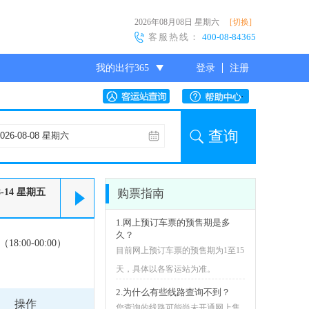
2026年08月08日
星期六
[切换]
客服热线：
400-08-84365
我的出行365
登录
注册
尊敬的会员
查询
8-14
星期五
购票指南
1.网上预订车票的预售期是多
久？
18:00-00:00）
目前网上预订车票的预售期为1至15
天，具体以各客运站为准。
2.为什么有些线路查询不到？
操作
您查询的线路可能尚未开通网上售