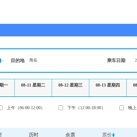
目的地
乘车日期
期一
08-11
星期二
08-12
星期三
08-13
星期四
0
上午（06:00-12:00）
下午（12:00-18:00）
晚上（
型
历时
余票
票价