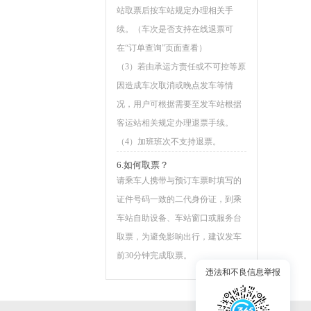
站取票后按车站规定办理相关手
续。（车次是否支持在线退票可
在“订单查询”页面查看）
（3）若由承运方责任或不可控等原
因造成车次取消或晚点发车等情
况，用户可根据需要至发车站根据
客运站相关规定办理退票手续。
（4）加班班次不支持退票。
6.如何取票？
请乘车人携带与预订车票时填写的
证件号码一致的二代身份证，到乘
车站自助设备、车站窗口或服务台
取票，为避免影响出行，建议发车
前30分钟完成取票。
违法和不良信息举报