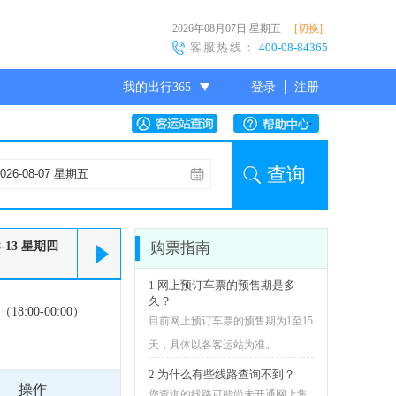
2026年08月07日
星期五
[切换]
客服热线：
400-08-84365
我的出行365
登录
注册
尊敬的会员
查询
8-13
星期四
购票指南
1.网上预订车票的预售期是多
久？
18:00-00:00）
目前网上预订车票的预售期为1至15
天，具体以各客运站为准。
2.为什么有些线路查询不到？
操作
您查询的线路可能尚未开通网上售