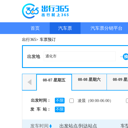
首页
汽车票
汽车票分销平台
出行365>
车票预订
出发地
08-08
星期六
08-09
星
08-07
星期五
出发时间：
不限
凌晨（00:00-06:00）
发 车 站：
不限
发车时间
出发站点/到达站点
车